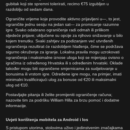
gubitak koji ste spremni tolerirati, recimo €75 izgubljen u
razdoblju od sedam dana.
Ograničite vrijeme koje provodite aktivno prijavljeni u—, to jest,
ograničite jednu sesiju na jedan sat— za promicanje razumne
igre. Svako odabrano ograničenje radi odmah ili prilikom
sljedeće prijave; uključene su opcije za njihovo snižavanje u bilo
kojem trenutku. Svaki zahtjev za podizanjem već utvrđenih
ograničenja rezultirat će razdobljem hlađenja, čime se podržava
sigurno okruženje za igranje. Lokalna pravila mogu uzrokovati
ograničenja i maksimalne iznose uloga koji se mijenjaju ovisno o
igračima iz određenog Hrvatska ili s određenim hrvatski. Oklade
također mogu biti ograničene smjernicama za sudjelovanje u
bonusima ili vrstom igre. Određene igre mogu, na primjer, imati
minimalni kvalificirajući ulog za bonuse od €20 ili maksimalni
ulog od €10.
Postavljajte pitanja ili želite promijeniti ograničenje računa;
nazovite tim za podršku William Hilla za brzu pomoć i dodatne
informacije.
Uvjeti korištenja mobitela za Android i Ios
S pristupom utorima, stolovima uživo i jedinstvenim značajkama