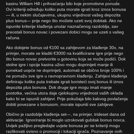
kasinu William Hill i prihvaćanju bilo koje promotivne ponude.
Ovi kriteriji određuju koliko puta morate igrati kroz iznos bonusa
— ili, u nekim slučajevima, ukupnu vrijednost vašeg depozita
plus bonus— prije nego što možete uzeti svoj dobitak. Ako ne
ispunite kriterije klađenja unutar naznačenog razdoblja, sav
preostali bonus novac i povezani dobici mogu se uzeti s vašeg
računa.
Ako dobijete bonus od €100 sa zahtjevom za klađenje 30x, na
primjer, morate se kladiti €3000 na kvalificirane igre prije nego
što bonus novac pretvorite u gotovinu koja se može podići. Dok
stolne igre i opcije kasina uživo mogu doprinijeti manje ili
ponekad uopće ne doprinijeti, automati se obično broje 100% i
ne pomažu sve igre u ravnopravnom klađenju. Zahtjevi klađenja
definiraju koliko puta trebate igrati koristeći svoj bonus ili iznos
depozita plus bonusa. Dok druge igre mogu imati manje
postotke, većina utora daje cjelokupnu vrijednost vaših oklada
kako bi se ispunili zahtjevi. Prije pokušaja bilo kakvog povlačenja
dobiti povezane s bonusom, morate ispuniti sve zahtjeve.
Obično je razdoblje klađenja set—, na primjer, trideset dana od
aktivacije. Ignoriranje bi moglo uzrokovati gubitak bonus novca.
Uvijek pažljivo pregledajte uvjete bonusa jer se kriteriji mogu
razlikovati ovisno o promociji i lokaciji igrača. Poznavanje ovih