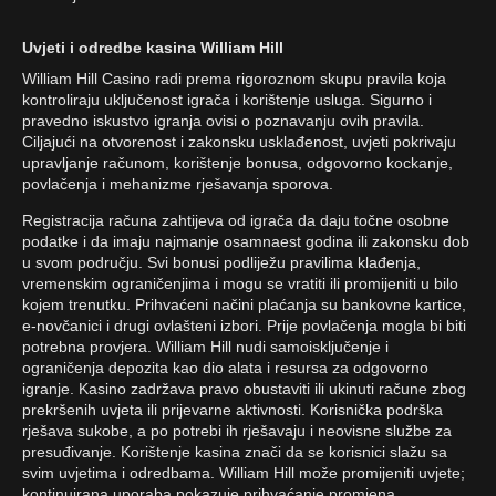
Uvjeti i odredbe kasina William Hill
William Hill Casino radi prema rigoroznom skupu pravila koja
kontroliraju uključenost igrača i korištenje usluga. Sigurno i
pravedno iskustvo igranja ovisi o poznavanju ovih pravila.
Ciljajući na otvorenost i zakonsku usklađenost, uvjeti pokrivaju
upravljanje računom, korištenje bonusa, odgovorno kockanje,
povlačenja i mehanizme rješavanja sporova.
Registracija računa zahtijeva od igrača da daju točne osobne
podatke i da imaju najmanje osamnaest godina ili zakonsku dob
u svom području. Svi bonusi podliježu pravilima klađenja,
vremenskim ograničenjima i mogu se vratiti ili promijeniti u bilo
kojem trenutku. Prihvaćeni načini plaćanja su bankovne kartice,
e-novčanici i drugi ovlašteni izbori. Prije povlačenja mogla bi biti
potrebna provjera. William Hill nudi samoisključenje i
ograničenja depozita kao dio alata i resursa za odgovorno
igranje. Kasino zadržava pravo obustaviti ili ukinuti račune zbog
prekršenih uvjeta ili prijevarne aktivnosti. Korisnička podrška
rješava sukobe, a po potrebi ih rješavaju i neovisne službe za
presuđivanje. Korištenje kasina znači da se korisnici slažu sa
svim uvjetima i odredbama. William Hill može promijeniti uvjete;
kontinuirana uporaba pokazuje prihvaćanje promjena.