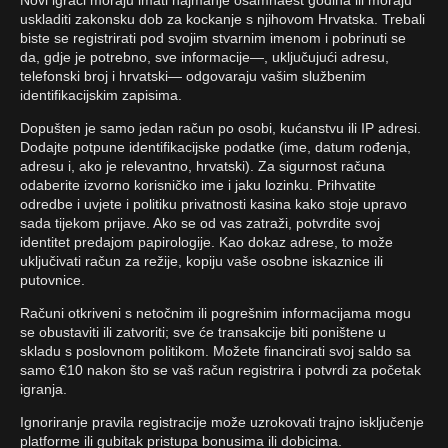
Novi igrači moraju imati najmanje osamnaest godina ili moraju
uskladiti zakonsku dob za kockanje s njihovom Hrvatska. Trebali
biste se registrirati pod svojim stvarnim imenom i pobrinuti se
da, gdje je potrebno, sve informacije—, uključujući adresu,
telefonski broj i hrvatski— odgovaraju vašim službenim
identifikacijskim zapisima.
Dopušten je samo jedan račun po osobi, kućanstvu ili IP adresi.
Dodajte potpune identifikacijske podatke (ime, datum rođenja,
adresu i, ako je relevantno, hrvatski). Za sigurnost računa
odaberite izvorno korisničko ime i jaku lozinku. Prihvatite
odredbe i uvjete i politiku privatnosti kasina kako stoje upravo
sada tijekom prijave. Ako se od vas zatraži, potvrdite svoj
identitet predajom papirologije. Kao dokaz adrese, to može
uključivati račun za režije, kopiju vaše osobne iskaznice ili
putovnice.
Računi otkriveni s netočnim ili pogrešnim informacijama mogu
se obustaviti ili zatvoriti; sve će transakcije biti poništene u
skladu s poslovnom politikom. Možete financirati svoj saldo sa
samo €10 nakon što se vaš račun registrira i potvrdi za početak
igranja.
Ignoriranje pravila registracije može uzrokovati trajno isključenje
platforme ili gubitak pristupa bonusima ili dobicima.