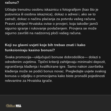
računu?
Učitajte trenutnu osobnu iskaznicu s fotografijom (kao što je
putovnica ili osobna iskaznica), dokaz o adresi i, ako se to
zatraži, dokaz o načinu plaćanja za potvrdu vašeg računa.
Pravni zahtjevi Hrvatska ovise o provjeri, koja također jamči
sigurno igranje i rukovanje povlačenjem. Provjera se može
sigurno završiti na nadzornoj ploči vašeg računa.
Koji su glavni uvjeti koje bih trebao znati i kako
funkcioniraju kasino bonusi?
Svaka promocija—uključujući bonuse dobrodošlice— dolazi s
određenim uvjetima. Tipični kriteriji zahtijevaju minimalni depozit,
ograničenja klađenja i kvalificirane igre. Samo nakon završetka
klađenja može se podići bonus novac. Pregledajte uvjete svakog
bonusa u odjeljku o promocijama kako biste pronašli pojedinosti
relevantne za Hrvatska igrače.