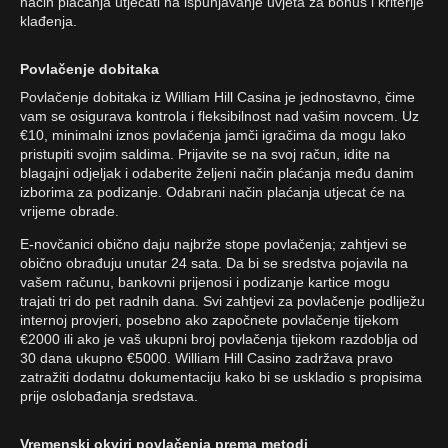
način plaćanja utjecati na ispunjavanje uvjeta za bonus i kriterije
klađenja.
Povlačenje dobitaka
Povlačenje dobitaka iz William Hill Casina je jednostavno, čime
vam se osigurava kontrola i fleksibilnost nad vašim novcem. Uz
€10, minimalni iznos povlačenja jamči igračima da mogu lako
pristupiti svojim saldima. Prijavite se na svoj račun, idite na
blagajni odjeljak i odaberite željeni način plaćanja među danim
izborima za podizanje. Odabrani način plaćanja utjecat će na
vrijeme obrade.
E-novčanici obično daju najbrže stope povlačenja; zahtjevi se
obično obrađuju unutar 24 sata. Da bi se sredstva pojavila na
vašem računu, bankovni prijenosi i podizanje kartice mogu
trajati tri do pet radnih dana. Svi zahtjevi za povlačenje podliježu
internoj provjeri, posebno ako započnete povlačenje tijekom
€2000 ili ako je vaš ukupni broj povlačenja tijekom razdoblja od
30 dana ukupno €5000. William Hill Casino zadržava pravo
zatražiti dodatnu dokumentaciju kako bi se uskladio s propisima
prije oslobađanja sredstava.
Vremenski okviri povlačenja prema metodi