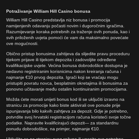
Potraživanje William Hill Casino bonusa
William Hill Casino predstavlja niz bonusa i promocija
namijenjenih odavanju počasti novim i dugoročnim igračima.
Razumijevanje koraka potrebnih za traženje ovih ponuda, kao i
svih priloženih uvjeta pomoći će vam da maksimalno povećate
ove mogućnosti.
Obično pristup bonusima zahtijeva da slijedite pravu proceduru
tijekom prijave ili tijekom depozita i zadovoljite određene
kvalifikacijske uvjete. Većina bonusa dobrodošlice dostupna je
nedavno registriranim korisnicima nakon kreiranja računa i
najmanje €10 prvog depozita. Igrači koji se vraćaju mogu
pristupiti povratu novca, besplatnim okretajima ili bonusima za
ponovno učitavanje među ostalim kontinuiranim promocijama.
Možda ćete morati unijeti bonus kod ili se uključiti izravno na
stranicu za promocije kako biste aktivirali ove ponude prije
ispunjavanja bilo kakvih zahtjeva za depozit. Gdje je potrebno,
potvrdite svoj hrvatski registracijom računa koristeći svoje točne
podatke. Napravite kvalificirajući depozit— za standardnu
ponudu dobrodošlice, na primjer, najmanje €10.