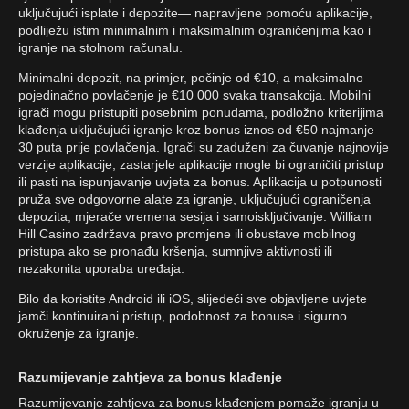
uključujući isplate i depozite— napravljene pomoću aplikacije,
podliježu istim minimalnim i maksimalnim ograničenjima kao i
igranje na stolnom računalu.
Minimalni depozit, na primjer, počinje od €10, a maksimalno
pojedinačno povlačenje je €10 000 svaka transakcija. Mobilni
igrači mogu pristupiti posebnim ponudama, podložno kriterijima
klađenja uključujući igranje kroz bonus iznos od €50 najmanje
30 puta prije povlačenja. Igrači su zaduženi za čuvanje najnovije
verzije aplikacije; zastarjele aplikacije mogle bi ograničiti pristup
ili pasti na ispunjavanje uvjeta za bonus. Aplikacija u potpunosti
pruža sve odgovorne alate za igranje, uključujući ograničenja
depozita, mjerače vremena sesija i samoisključivanje. William
Hill Casino zadržava pravo promjene ili obustave mobilnog
pristupa ako se pronađu kršenja, sumnjive aktivnosti ili
nezakonita uporaba uređaja.
Bilo da koristite Android ili iOS, slijedeći sve objavljene uvjete
jamči kontinuirani pristup, podobnost za bonuse i sigurno
okruženje za igranje.
Razumijevanje zahtjeva za bonus klađenje
Razumijevanje zahtjeva za bonus klađenjem pomaže igranju u