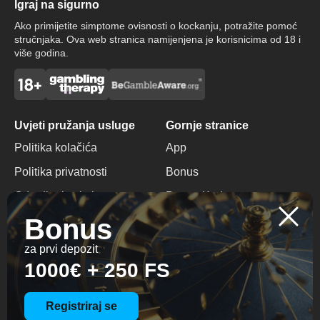
Igraj na sigurno
Ako primijetite simptome ovisnosti o kockanju, potražite pomoć
stručnjaka. Ova web stranica namijenjena je korisnicima od 18 i
više godina.
Uvjeti pružanja usluge
Gornje stranice
Politika kolačića
App
Politika privatnosti
Bonus
Odredbe i uvjeti
Promo Kod
Bonus
Odgovorno igranje
Bonus bez depozita
za prvi depozit
Kontakti
1000€ + 250 FS
+356 77853490
info@william-hill-hr.com
Registriraj se
© 2026 All Rights