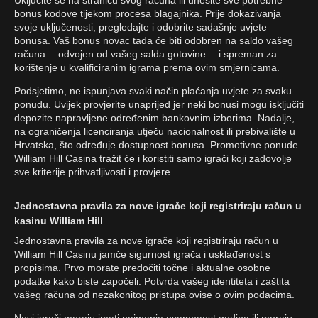
Uključite se na stranicu svog računa ili unesite sve potrebne
bonus kodove tijekom procesa blagajnika. Prije dokazivanja
svoje uključenosti, pregledajte i odobrite sadašnje uvjete
bonusa. Vaš bonus novac tada će biti odobren na saldo vašeg
računa— odvojen od vašeg salda gotovine— i spreman za
korištenje u kvalificiranim igrama prema ovim smjernicama.
Podsjetimo, ne ispunjava svaki način plaćanja uvjete za svaku
ponudu. Uvijek provjerite unaprijed jer neki bonusi mogu isključiti
depozite napravljene određenim bankovnim izborima. Nadalje,
na ograničenja licenciranja utječu nacionalnost ili prebivalište u
Hrvatska, što određuje dostupnost bonusa. Promotivne ponude
William Hill Casina tražit će i koristiti samo igrači koji zadovolje
sve kriterije prihvatljivosti i provjere.
Jednostavna pravila za nove igrače koji registriraju račun u
kasinu William Hill
Jednostavna pravila za nove igrače koji registriraju račun u
William Hill Casinu jamče sigurnost igrača i usklađenost s
propisima. Prvo morate predočiti točne i aktualne osobne
podatke kako biste započeli. Potvrda vašeg identiteta i zaštita
vašeg računa od nezakonitog pristupa ovise o ovim podacima.