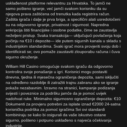
usklađenost platforme relevantnu za Hrvatska. To jamči ne
samo pošteno igranje, već jamči svakom korisniku da su
njegova prava zaštićena od trenutka kada registrira račun.
Zaštita igrača i dalje je prva briga, a specifični alati usredotočeni
su na odgovorno igranje, privatnost i sigurnost. Napredna
enkripcija štiti financijske i osobne podatke, čime se zaustavlja
neželjeni pristup. Svaka transakcija— uključujući povlačenja koja
počinju na €10 i depozite— ide putem sigurnih kanala u skladu s
industrijskim standardima. Svaki igrač mora provjeriti svoju dob i
identificirati se; ovo pomaže zaustaviti zlouporabu računa i čuva
sigurno okruženje.
William Hill Casino omogućuje svakom igraču da odgovorno
kontrolira svoje ponašanje u igri. Korisnici mogu postaviti
dnevna, tjedna ili mjesečna ograničenja depozita, sami isključiti
na određeno razdoblje ili zatražiti trajnu zabranu ako se igranje
pokaže nezabavnim. Izravno na stranici, kampanje podizanja
svijesti i poveznice za podršku jamče da je pomoć uvijek
nadohvat ruke. Minimalno sigurnosno ograničenje depozita: €10
Dokumenti za provjeru potrebni za isplate iznad €2000 24-satna
korisnička podrška za pomoć igračima Svi ovi standardi
kombiniraju se kako bi osigurali da vaše iskustvo ostane
sigurno, pošteno i potpuno usklađeno s najveća očekivanja
industrije.